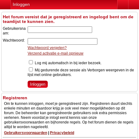
Inloggen
Het forum vereist dat je geregistreerd en ingelogd bent om de
teamlijst te kunnen zien.
Gebruikersna
am:
Wachtwoord:
Wachtwoord vergeten?
Verzend activatie e-mail opnieuw
Log mij automatisch in bij ieder bezoek.
Mij gedurende deze sessie als Verborgen weergeven in de
lijst met online gebruikers.
Registreren
Om te kunnen inloggen, moet je geregistreerd zijn. Registreren duurt slechts
enkele minuten en daardoor krijg je ook veel meer mogelijkheden op dit
forum. De beheerder kan geregistreerde gebruikers ook extra permissies
verlenen. Neem voordat je inlogt eerst kennis van onze
gebruikersvoorwaarden en bijhorende regels. Op het forum dienen de regels
altijd te worden nageleefd.
Gebruikersvoorwaarden
|
Privacybeleid