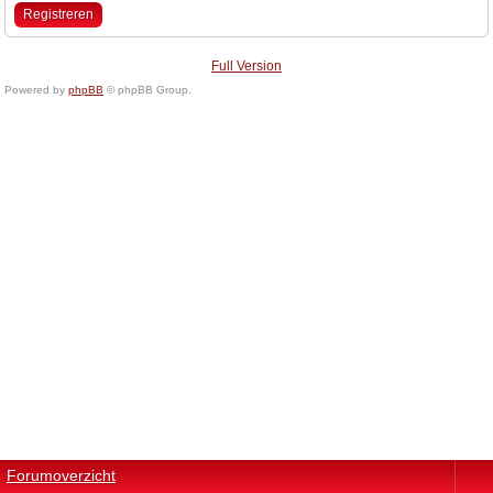
Registreren
Full Version
Powered by
phpBB
© phpBB Group.
Forumoverzicht