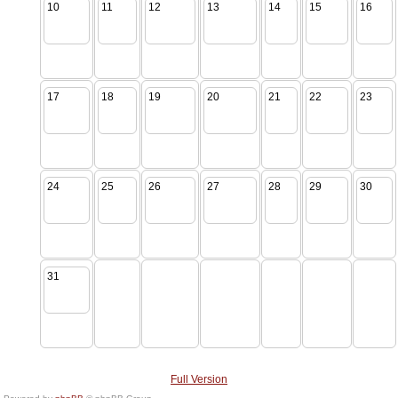
10
11
12
13
14
15
16
17
18
19
20
21
22
23
24
25
26
27
28
29
30
31
Full Version